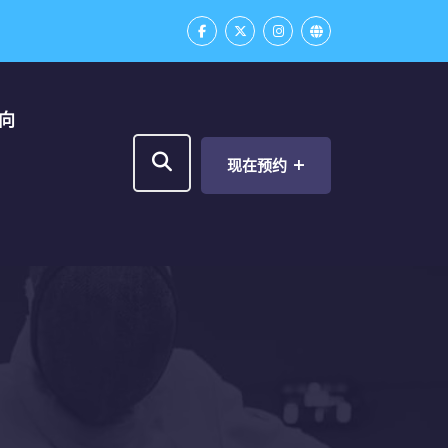
向
+
现在预约