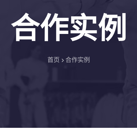
合作实例
首页
合作实例