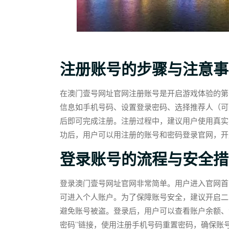
注册账号的步骤与注意事
在澳门壹号网址官网注册账号是开启游戏体验的第
信息如手机号码、设置登录密码、选择推荐人（可
后即可完成注册。注册过程中，建议用户使用真实
功后，用户可以用注册的账号和密码登录官网，开
登录账号的流程与安全措
登录澳门壹号网址官网非常简单。用户进入官网首
可进入个人账户。为了保障账号安全，建议开启二
避免账号被盗。登录后，用户可以查看账户余额、
密码”链接，使用注册手机号码重置密码，确保账