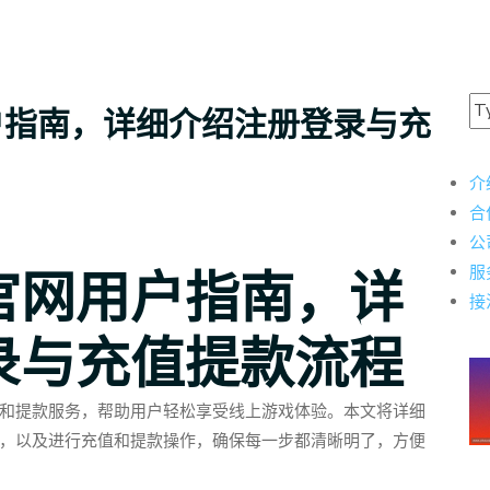
户指南，详细介绍注册登录与充
介
合
公
服
官网用户指南，详
接
录与充值提款流程
和提款服务，帮助用户轻松享受线上游戏体验。本文将详细
，以及进行充值和提款操作，确保每一步都清晰明了，方便