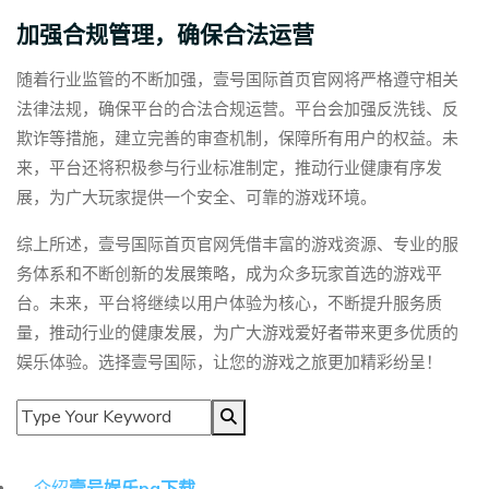
加强合规管理，确保合法运营
随着行业监管的不断加强，壹号国际首页官网将严格遵守相关
法律法规，确保平台的合法合规运营。平台会加强反洗钱、反
欺诈等措施，建立完善的审查机制，保障所有用户的权益。未
来，平台还将积极参与行业标准制定，推动行业健康有序发
展，为广大玩家提供一个安全、可靠的游戏环境。
综上所述，壹号国际首页官网凭借丰富的游戏资源、专业的服
务体系和不断创新的发展策略，成为众多玩家首选的游戏平
台。未来，平台将继续以用户体验为核心，不断提升服务质
量，推动行业的健康发展，为广大游戏爱好者带来更多优质的
娱乐体验。选择壹号国际，让您的游戏之旅更加精彩纷呈！
导航