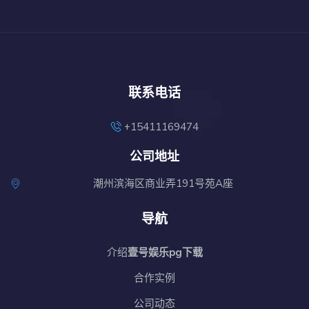
联系电话
+15411169474
公司地址
潮州滨海区商业弄191号苑A座
导航
介绍
壹号娱乐pg下载
合作实例
公司动态