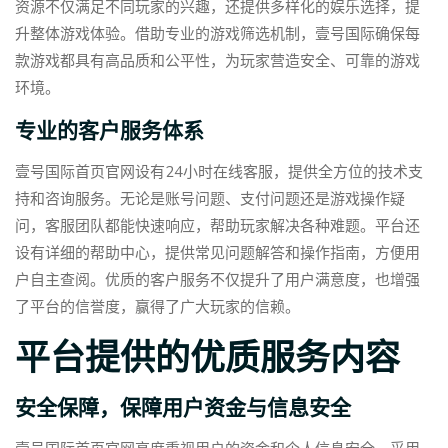
资源不仅满足不同玩家的兴趣，还提供多样化的娱乐选择，提
升整体游戏体验。借助专业的游戏筛选机制，壹号国际确保每
款游戏都具有高品质和公平性，为玩家营造安全、可靠的游戏
环境。
专业的客户服务体系
壹号国际首页官网设有24小时在线客服，提供全方位的技术支
持和咨询服务。无论是账号问题、支付问题还是游戏操作疑
问，客服团队都能快速响应，帮助玩家解决各种难题。平台还
设有详细的帮助中心，提供常见问题解答和操作指南，方便用
户自主查阅。优质的客户服务不仅提升了用户满意度，也增强
了平台的信誉度，赢得了广大玩家的信赖。
平台提供的优质服务内容
安全保障，保障用户资金与信息安全