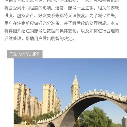
注销壹号娱乐账号后，用户的游戏数据、个人信息和相关记录
将会受到不同程度的影响。通常，账号一旦注销，相关的游戏
进度、虚拟资产、好友关系等都将无法恢复。为了减少损失，
用户在注销前应做好充分准备，并了解后续的处理措施。本文
将详细介绍注销账号后数据的具体变化，以及如何进行合理的
后续处理，帮助用户做出明智的决定。