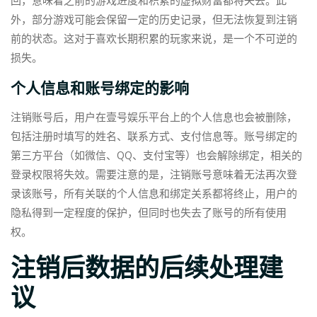
回，意味着之前的游戏进度和积累的虚拟财富都将失去。此
外，部分游戏可能会保留一定的历史记录，但无法恢复到注销
前的状态。这对于喜欢长期积累的玩家来说，是一个不可逆的
损失。
个人信息和账号绑定的影响
注销账号后，用户在壹号娱乐平台上的个人信息也会被删除，
包括注册时填写的姓名、联系方式、支付信息等。账号绑定的
第三方平台（如微信、QQ、支付宝等）也会解除绑定，相关的
登录权限将失效。需要注意的是，注销账号意味着无法再次登
录该账号，所有关联的个人信息和绑定关系都将终止，用户的
隐私得到一定程度的保护，但同时也失去了账号的所有使用
权。
注销后数据的后续处理建
议