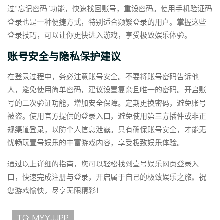
过“忘记密码”功能，快速找回账号，重设密码。使用手机验证码
登录也是一种便捷方式，特别适合频繁登录的用户。掌握这些
登录技巧，可以让你更快进入游戏，享受极致娱乐体验。
账号安全与隐私保护建议
在登录过程中，务必注意账号安全。不要将账号密码告诉他
人，避免使用简单密码，建议设置复杂且唯一的密码。开启账
号的二次验证功能，增加安全保障。定期更换密码，避免账号
被盗。使用官方提供的登录入口，避免使用第三方插件或非正
规渠道登录，以防个人信息泄露。只有确保账号安全，才能无
忧畅玩壹号娱乐的丰富游戏内容，享受极致娱乐体验。
通过以上详细的指南，您可以轻松找到壹号娱乐网页登录入
口，快速完成注册与登录，开启属于自己的极致娱乐之旅。祝
您游戏愉快，尽享无限精彩！