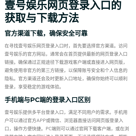
壹号娱乐网页登录入口的
获取与下载方法
官方渠道下载，确保安全可靠
在寻找壹号娱乐网页登录入口时，首先要选择官方渠道。访问
壹号娱乐的官方网站，通常会在首页提供最新的网页登录入口
链接。确保通过正规途径下载游戏客户端或直接进入网页版，
避免使用非官方的第三方链接，以保障账号安全和个人信息的
隐私。官方渠道还会及时更新入口地址，确保你始终可以顺利
登录，享受稳定的游戏体验。
手机端与PC端的登录入口区别
壹号娱乐提供多平台登录入口，满足不同用户的需求。手机用
户可以通过官方APP或微信、浏览器直接访问网页版登录入
口，操作方便快捷。PC端则可以通过官网下载客户端，或在浏