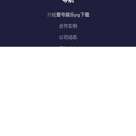
导航
介绍
壹号娱乐pg下载
合作实例
公司动态
服务方向
接洽
壹号中国官网
网站地图
SiteMap
邮箱订阅