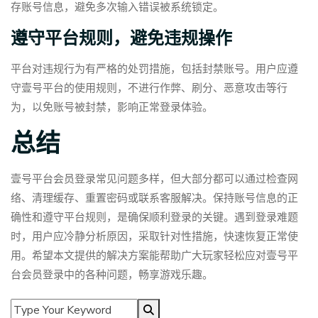
存账号信息，避免多次输入错误被系统锁定。
遵守平台规则，避免违规操作
平台对违规行为有严格的处罚措施，包括封禁账号。用户应遵
守壹号平台的使用规则，不进行作弊、刷分、恶意攻击等行
为，以免账号被封禁，影响正常登录体验。
总结
壹号平台会员登录常见问题多样，但大部分都可以通过检查网
络、清理缓存、重置密码或联系客服解决。保持账号信息的正
确性和遵守平台规则，是确保顺利登录的关键。遇到登录难题
时，用户应冷静分析原因，采取针对性措施，快速恢复正常使
用。希望本文提供的解决方案能帮助广大玩家轻松应对壹号平
台会员登录中的各种问题，畅享游戏乐趣。