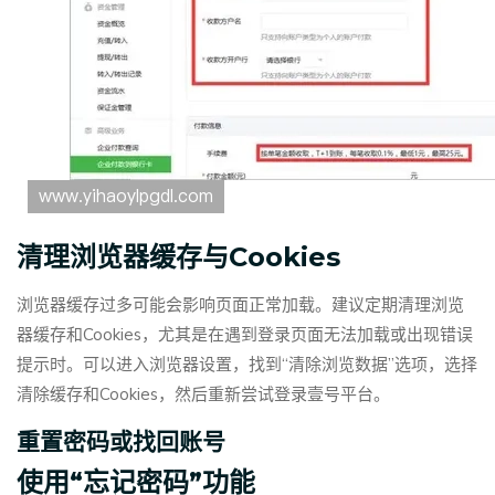
清理浏览器缓存与Cookies
浏览器缓存过多可能会影响页面正常加载。建议定期清理浏览
器缓存和Cookies，尤其是在遇到登录页面无法加载或出现错误
提示时。可以进入浏览器设置，找到“清除浏览数据”选项，选择
清除缓存和Cookies，然后重新尝试登录壹号平台。
重置密码或找回账号
使用“忘记密码”功能