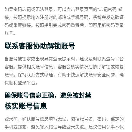
如果密码忘记或无法登录，可以点击登录页面的“忘记密码”链
接，按照提示输入注册时的邮箱或手机号码，系统会发送验证
码或重置链接。按照指引完成密码重置后，即可用新密码登录
账号。
联系客服协助解锁账号
当账号被锁定或出现异常登录提示时，建议及时联系壹号平台
客服。提供相关账号信息，客服会核实情况后协助解锁或恢复
账号。保持联系方式畅通，有助于快速解决账号安全问题，确
保顺利登录平台。
确保账号信息正确，避免被封禁
核实账号信息
登录前，确认账号信息填写无误，包括账号名、密码、绑定的
手机或邮箱。避免输入错误导致登录失败。建议使用记事本保