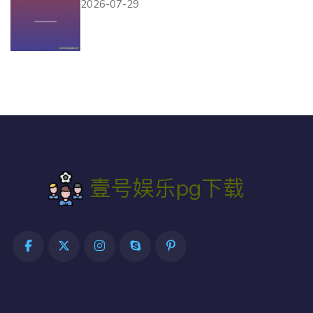
2026-07-29
壹号登录娱乐平台官网提供详
细的游戏攻略和技巧分享，助
你轻松提升游戏水平和胜率