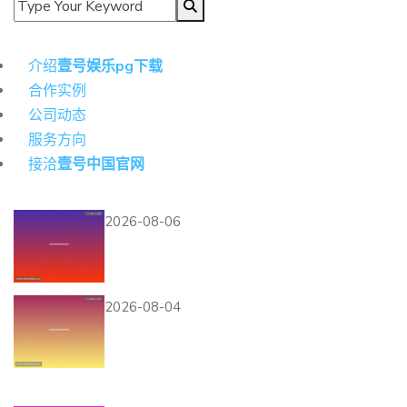
导航
介绍
壹号娱乐pg下载
合作实例
公司动态
服务方向
接洽
壹号中国官网
热门资讯
2026-08-06
如何辨别捷克世界杯球衣的正
品与仿品购买指南与购买建议
2026-08-04
奥地利对阵约旦比赛前瞻：比
赛时间、地点及观赛指南全攻
略