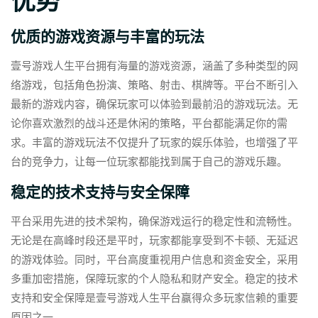
优势
优质的游戏资源与丰富的玩法
壹号游戏人生平台拥有海量的游戏资源，涵盖了多种类型的网
络游戏，包括角色扮演、策略、射击、棋牌等。平台不断引入
最新的游戏内容，确保玩家可以体验到最前沿的游戏玩法。无
论你喜欢激烈的战斗还是休闲的策略，平台都能满足你的需
求。丰富的游戏玩法不仅提升了玩家的娱乐体验，也增强了平
台的竞争力，让每一位玩家都能找到属于自己的游戏乐趣。
稳定的技术支持与安全保障
平台采用先进的技术架构，确保游戏运行的稳定性和流畅性。
无论是在高峰时段还是平时，玩家都能享受到不卡顿、无延迟
的游戏体验。同时，平台高度重视用户信息和资金安全，采用
多重加密措施，保障玩家的个人隐私和财产安全。稳定的技术
支持和安全保障是壹号游戏人生平台赢得众多玩家信赖的重要
原因之一。