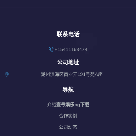
联系电话
+15411169474
公司地址
潮州滨海区商业弄191号苑A座
导航
介绍
壹号娱乐pg下载
合作实例
公司动态