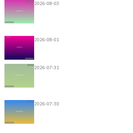
2026-08-03
壹号链接平台的效果监测与数
据分析方法，优化游戏推广投
放策略
2026-08-01
壹号网站登录失败的原因分析
及有效的解决方法推荐
2026-07-31
壹号网址官方网站下载最新版
本游戏客户端，确保安全稳定
体验游戏乐趣
2026-07-30
壹号社区下载安全保障，确保
您的设备和个人信息安全的完
整指南