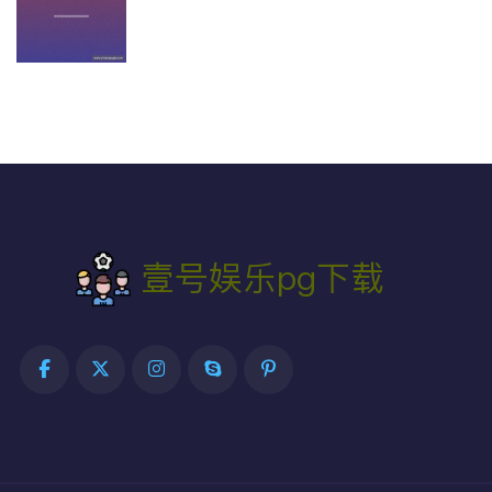
壹号登录娱乐平台官网提供详
细的游戏攻略和技巧分享，助
你轻松提升游戏水平和胜率