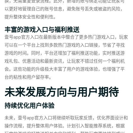
换，无需重复登录流程。此外，新增的账号绑定功能让玩家可
以更好地管理自己的账号信息，避免账号丢失或被盗的风险，
提升整体安全性和便利性。
丰富的游戏入口与福利推送
壹号app官方入口在最新版本中整合了更多热门游戏入口，玩家
可以在一个平台上找到多款热门游戏的入口链接，节省了寻找
游戏的时间。同时，平台还增加了福利推送功能，实时推送游
戏礼包、优惠活动和最新资讯，让玩家不错过任何一个福利机
会。这些功能的升级极大丰富了用户的游戏体验，也增强了平
台的粘性和用户留存率。
未来发展方向与用户期待
持续优化用户体验
未来，壹号app官方入口将继续听取玩家反馈，优化界面设计和
操作流程，提升整体用户体验。计划引入智能推荐系统，根据