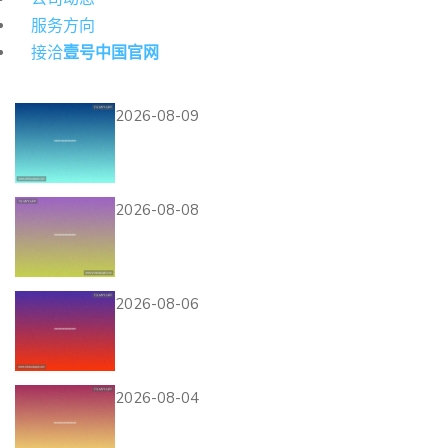
服务方向
接洽
壹号中国官网
热门资讯
2026-08-09
德国队在世界杯E组对阵库拉
索的比赛时间及赛程安排详解
2026-08-08
巴西摩洛哥首发阵容对比分析
世界杯赛场上的战术布局变化
2026-08-06
如何辨别捷克世界杯球衣的正
品与仿品购买指南与购买建议
2026-08-04
奥地利对阵约旦比赛前瞻：比