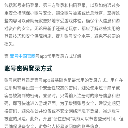
包括账号密码登录、第三方登录和扫码登录，以及如何通过多
重安全措施保护账号安全，避免账号被盗或信息泄露。掌握这
些内容可以帮助玩家更好地享受游戏体验，确保个人信息和游
戏资产的安全。无论是新手还是老玩家，都应了解这些实用的
登录技巧和安全保障措施，提升账号安全水平，避免不必要的
损失。
壹
壹号中国官网
号app常用登录方式详解
账号密码登录方式
账号密码登录是壹号app最基础也是最常用的登录方式。用户在
注册时需要设置一个安全性较高的密码，避免使用过于简单或
容易被猜到的密码。登录时，只需输入注册时的账号信息和密
码，即可快速进入游戏界面。为了增强账号安全，建议定期更
换密码，避免在公共设备或不安全网络环境下登录，减少账号
被盗的风险。此外，开启“记住密码”功能可以节省登录时间，但
要确保设备安全，避免他人轻易访问你的账号信息。