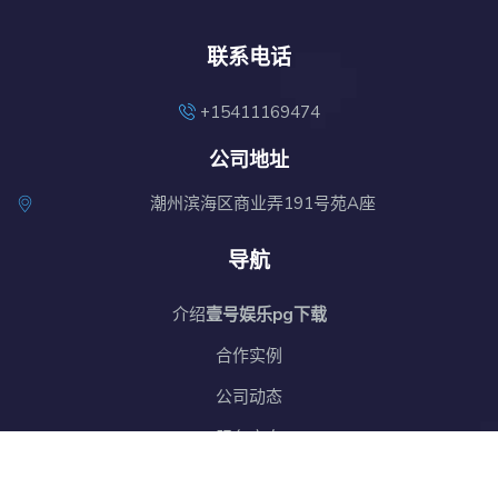
联系电话
+15411169474
公司地址
潮州滨海区商业弄191号苑A座
导航
介绍
壹号娱乐pg下载
合作实例
公司动态
服务方向
接洽
壹号中国官网