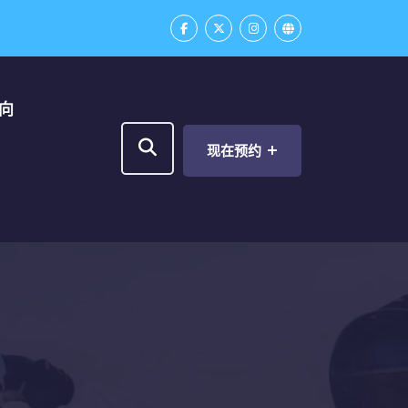
向
+
现在预约