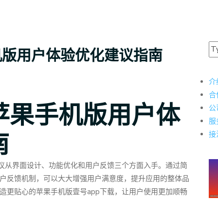
机版用户体验优化建议指南
介
合
苹果手机版用户体
公
服
南
接
建议从界面设计、功能优化和用户反馈三个方面入手。通过简
户反馈机制，可以大大增强用户满意度，提升应用的整体品
造更贴心的苹果手机版壹号app下载，让用户使用更加顺畅