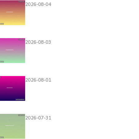
2026-08-04
奥地利对阵约旦比赛前
瞻：比赛时间、地点及
观赛指南全攻略
2026-08-03
壹号链接平台的效果监
测与数据分析方法，优
化游戏推广投放策略
2026-08-01
壹号网站登录失败的原
因分析及有效的解决方
法推荐
2026-07-31
壹号网址官方网站下载
最新版本游戏客户端，