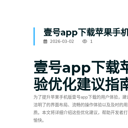
壹号app下载苹果手
2026-03-02
1
壹号app下载
验优化建议指
为了提升苹果手机版壹号app下载的用户体验，
洁明了的界面布局、流畅的操作体验以及及时的用
质。本文将详细介绍这些优化建议，帮助开发者打
愉快。