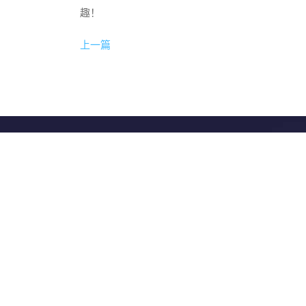
趣！
上一篇