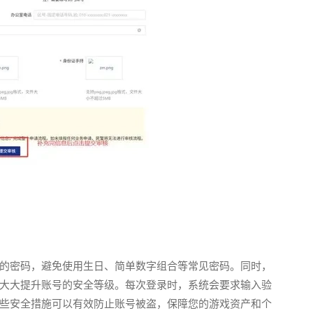
的密码，避免使用生日、简单数字组合等常见密码。同时，
大大提升账号的安全等级。每次登录时，系统会要求输入验
些安全措施可以有效防止账号被盗，保障您的游戏资产和个