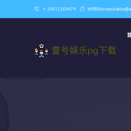
+ 15411169474
k8f88disreputable@a