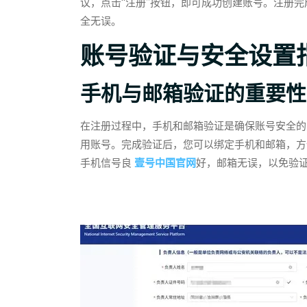
议，点击“注册”按钮，即可成功创建账号。注册
全无误。
账号验证与安全设置
手机与邮箱验证的重要性
在注册过程中，手机和邮箱验证是确保账号安全的
用账号。完成验证后，您可以绑定手机和邮箱，方
手机信号良
壹号中国官网
好，邮箱无误，以免验