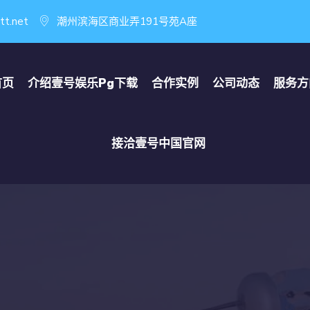
tt.net
潮州滨海区商业弄191号苑A座
首页
介绍
壹号娱乐pg下载
合作实例
公司动态
服务方
接洽
壹号中国官网