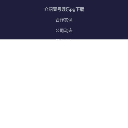
介绍
壹号娱乐pg下载
合作实例
公司动态
服务方向
接洽
壹号中国官网
网站地图
SiteMap
邮箱订阅