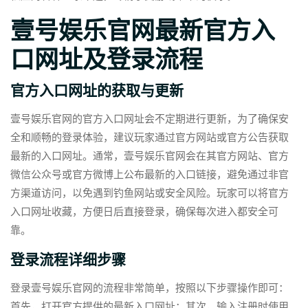
壹号娱乐官网最新官方入
口网址及登录流程
官方入口网址的获取与更新
壹号娱乐官网的官方入口网址会不定期进行更新，为了确保安
全和顺畅的登录体验，建议玩家通过官方网站或官方公告获取
最新的入口网址。通常，壹号娱乐官网会在其官方网站、官方
微信公众号或官方微博上公布最新的入口链接，避免通过非官
方渠道访问，以免遇到钓鱼网站或安全风险。玩家可以将官方
入口网址收藏，方便日后直接登录，确保每次进入都安全可
靠。
登录流程详细步骤
登录壹号娱乐官网的流程非常简单，按照以下步骤操作即可：
首先，打开官方提供的最新入口网址；其次，输入注册时使用