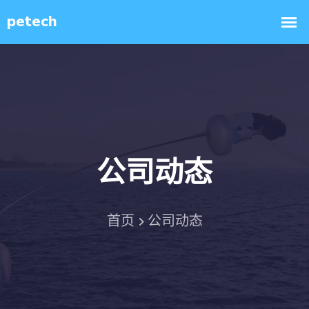
公司动态
首页
公司动态