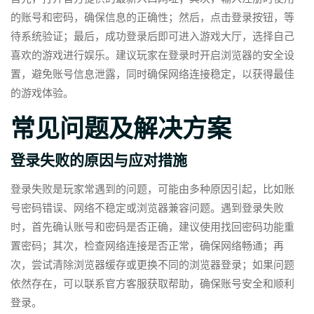
的账号和密码，确保信息的正确性；然后，点击登录按钮，等
待系统验证；最后，成功登录后即可进入游戏大厅，选择自己
喜欢的游戏进行娱乐。建议玩家在登录时开启浏览器的安全设
置，避免账号信息泄露，同时确保网络连接稳定，以获得最佳
的游戏体验。
常见问题及解决方案
登录失败的原因与应对措施
登录失败是玩家常遇到的问题，可能由多种原因引起，比如账
号密码错误、网络不稳定或浏览器兼容问题。遇到登录失败
时，首先确认账号和密码是否正确，建议使用找回密码功能重
置密码；其次，检查网络连接是否正常，确保网络畅通；再
次，尝试清除浏览器缓存或更换不同的浏览器登录；如果问题
依然存在，可以联系官方客服获取帮助，确保账号安全和顺利
登录。