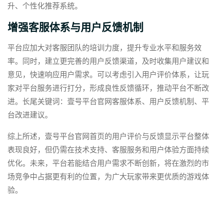
升、个性化推荐系统。
增强客服体系与用户反馈机制
平台应加大对客服团队的培训力度，提升专业水平和服务效
率。同时，建立更完善的用户反馈渠道，及时收集用户建议和
意见，快速响应用户需求。可以考虑引入用户评价体系，让玩
家对平台服务进行打分，形成良性反馈循环，推动平台不断改
进。长尾关键词：壹号平台官网客服体系、用户反馈机制、平
台改进建议。
综上所述，壹号平台官网首页的用户评价与反馈显示平台整体
表现良好，但仍需在技术支持、客服服务和用户体验方面持续
优化。未来，平台若能结合用户需求不断创新，将在激烈的市
场竞争中占据更有利的位置，为广大玩家带来更优质的游戏体
验。