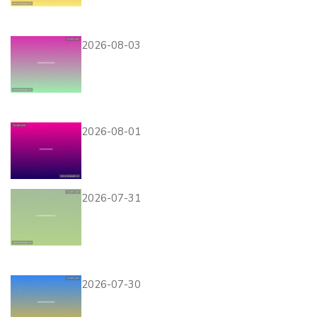
赛时间、地点及观赛指南全攻
略
2026-08-03
壹号链接平台的效果监测与数
据分析方法，优化游戏推广投
放策略
2026-08-01
壹号网站登录失败的原因分析
及有效的解决方法推荐
2026-07-31
壹号网址官方网站下载最新版
本游戏客户端，确保安全稳定
体验游戏乐趣
2026-07-30
壹号社区下载安全保障，确保