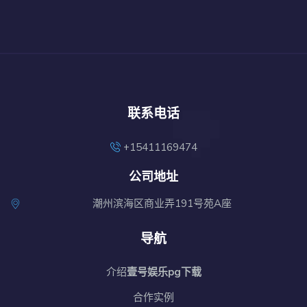
联系电话
+15411169474
公司地址
潮州滨海区商业弄191号苑A座
导航
介绍
壹号娱乐pg下载
合作实例