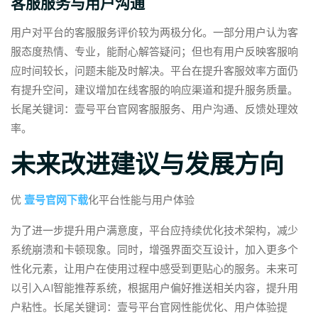
客服服务与用户沟通
用户对平台的客服服务评价较为两极分化。一部分用户认为客
服态度热情、专业，能耐心解答疑问；但也有用户反映客服响
应时间较长，问题未能及时解决。平台在提升客服效率方面仍
有提升空间，建议增加在线客服的响应渠道和提升服务质量。
长尾关键词：壹号平台官网客服服务、用户沟通、反馈处理效
率。
未来改进建议与发展方向
优
壹号官网下载
化平台性能与用户体验
为了进一步提升用户满意度，平台应持续优化技术架构，减少
系统崩溃和卡顿现象。同时，增强界面交互设计，加入更多个
性化元素，让用户在使用过程中感受到更贴心的服务。未来可
以引入AI智能推荐系统，根据用户偏好推送相关内容，提升用
户粘性。长尾关键词：壹号平台官网性能优化、用户体验提