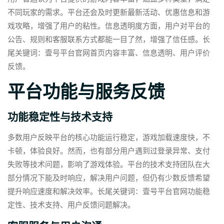
不同玩家的需求。平台还会及时更新最新活动、优惠信息和游
戏攻略，增强了用户的粘性。信息透明度方面，用户对平台的
公告、规则和客服联系方式都能一目了然，增强了信任感。长
尾关键词：壹号平台官网首页内容丰富、信息透明、用户评价
反馈。
平台功能与服务反馈
功能稳定性与技术支持
多数用户反映平台的核心功能运行稳定，游戏加载速度快，不
卡顿，体验良好。然而，也有部分用户遇到过登录异常、支付
失败等技术问题，影响了游戏体验。平台的技术支持团队在大
部分情况下能及时响应，解决用户问题，但仍有少数反馈希望
提升响应速度和解决效率。长尾关键词：壹号平台官网功能稳
定性、技术支持、用户反馈问题解决。