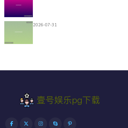
壹号网站登录失败的原因分析
及有效的解决方法推荐
2026-07-31
壹号网址官方网站下载最新版
本游戏客户端，确保安全稳定
体验游戏乐趣