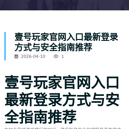
壹号玩家官网入口最新登录
方式与安全指南推荐
2026-04-10
1
壹号玩家官网入口
最新登录方式与安
全指南推荐