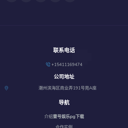
联系电话
+15411169474
公司地址
潮州滨海区商业弄191号苑A座
导航
介绍
壹号娱乐pg下载
合作实例