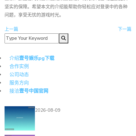
坚实的保障。希望本文的介绍能帮助你轻松应对登录中的各种
问题，享受无忧的游戏时光。
上一篇
下一篇
导航
介绍
壹号娱乐pg下载
合作实例
公司动态
服务方向
接洽
壹号中国官网
热门资讯
2026-08-09
德国队在世界杯E组对阵库拉
索的比赛时间及赛程安排详解