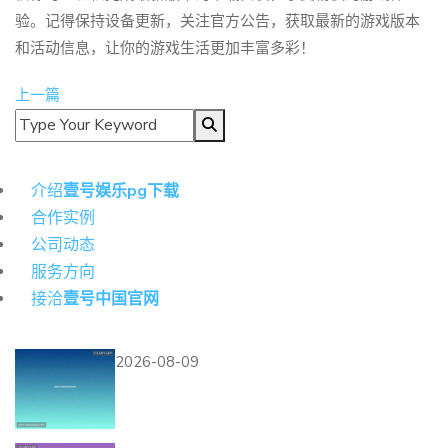
验。记得保持设备更新，关注官方公告，获取最新的游戏版本
和活动信息，让你的游戏生活更加丰富多彩！
上一篇
导航
介绍
壹号娱乐pg下载
合作实例
公司动态
服务方向
接洽
壹号中国官网
热门资讯
2026-08-09
德国队在世界杯E组对阵库拉
索的比赛时间及赛程安排详解