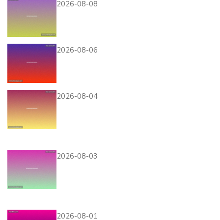
2026-08-08
巴西摩洛哥首发阵容对比分析
世界杯赛场上的战术布局变化
2026-08-06
如何辨别捷克世界杯球衣的正
品与仿品购买指南与购买建议
2026-08-04
奥地利对阵约旦比赛前瞻：比
赛时间、地点及观赛指南全攻
略
2026-08-03
壹号链接平台的效果监测与数
据分析方法，优化游戏推广投
放策略
2026-08-01