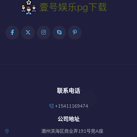
联系电话
+15411169474
公司地址
潮州滨海区商业弄191号苑A座